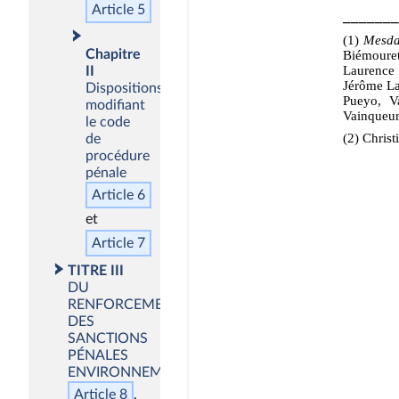
Article 5
Chapitre
II
Dispositions
modifiant
le code
de
procédure
pénale
Article 6
Article 7
TITRE III
DU
RENFORCEMENT
DES
SANCTIONS
PÉNALES
ENVIRONNEMENTALES
Article 8