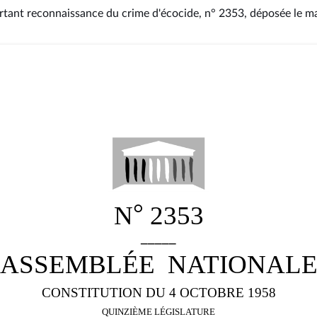
ortant reconnaissance du crime d'écocide, n° 2353
, déposée le m