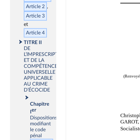
Article 2
Article 3
Article 4
TITRE II
DE
L’IMPRESCRIPTIBILITÉ
ET DE LA
COMPÉTENCE
UNIVERSELLE
APPLICABLE
AU CRIME
D’ÉCOCIDE
Chapitre
er
I
Dispositions
modifiant
le code
pénal