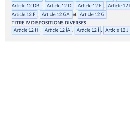
Article 12 DB
Article 12 D
Article 12 E
Article 12
Article 12 F
Article 12 GA
Article 12 G
TITRE IV
DISPOSITIONS DIVERSES
Article 12 H
Article 12 İA
Article 12 İ
Article 12 J