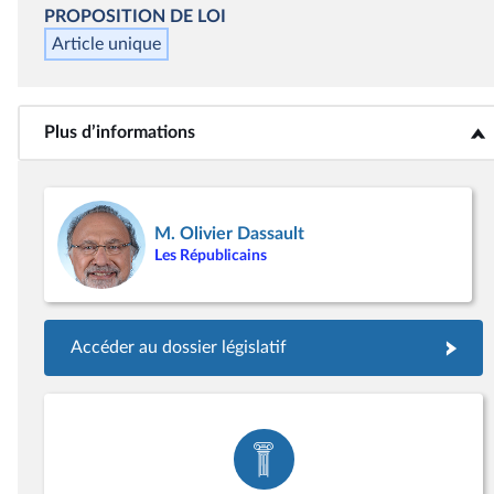
PROPOSITION DE LOI
Article unique
Plus d’informations
<b>Plus d’informations</b>
M. Olivier Dassault
Les Républicains
Accéder au dossier législatif