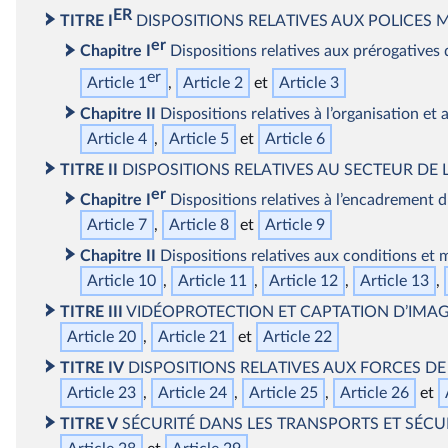
ER
TITRE I
DISPOSITIONS RELATIVES AUX POLICES 
er
Chapitre I
Dispositions relatives aux prérogatives 
er
Article 1
Article 2
Article 3
Chapitre II
Dispositions relatives à l’organisation e
Article 4
Article 5
Article 6
TITRE II
DISPOSITIONS RELATIVES AU SECTEUR DE L
er
Chapitre I
Dispositions relatives à l’encadrement d
Article 7
Article 8
Article 9
Chapitre II
Dispositions relatives aux conditions et m
Article 10
Article 11
Article 12
Article 13
TITRE III
VIDÉOPROTECTION ET CAPTATION D’IMA
Article 20
Article 21
Article 22
TITRE IV
DISPOSITIONS RELATIVES AUX FORCES DE
Article 23
Article 24
Article 25
Article 26
TITRE V
SÉCURITÉ DANS LES TRANSPORTS ET SÉCU