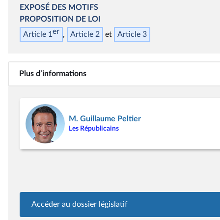
EXPOSÉ DES MOTIFS
PROPOSITION DE LOI
er
Article 1
Article 2
Article 3
Plus d’informations
M. Guillaume Peltier
Les Républicains
Accéder au dossier législatif