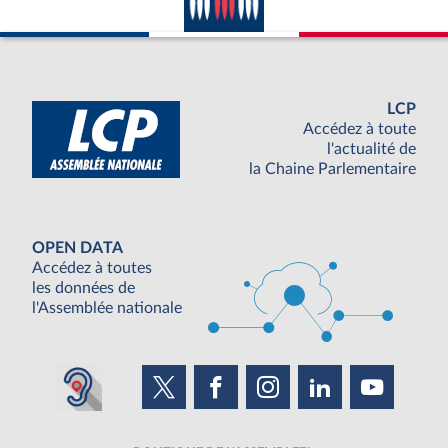
LCP
Accédez à toute
l'actualité de
la Chaine Parlementaire
OPEN DATA
Accédez à toutes
les données de
l'Assemblée nationale