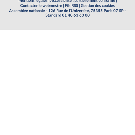
Mentions légales
|
Accessibilité : partiellement conforme
|
Contacter le webmestre
|
Fils RSS
|
Gestion des cookies
Assemblée nationale - 126 Rue de l'Université, 75355 Paris 07 SP -
Standard 01 40 63 60 00