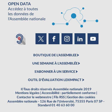
OPEN DATA
Accédez à toutes
les données de
l'Assemblée nationale
BOUTIQUE DE L'ASSEMBLEE
UNE SEMAINE À L'ASSEMBLÉE
S'ABONNER À UN SERVICE
OUTIL D'ÉVALUATION LEXIMPACT
©Tous droits réservés Assemblée nationale 2019
Mentions légales
|
Accessibilité : partiellement conforme
|
Contacter le webmestre
|
Fils RSS
|
Gestion des cookies
Assemblée nationale - 126 Rue de l'Université, 75355 Paris 07 SP -
Standard 01 40 63 60 00