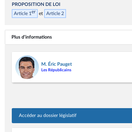
PROPOSITION DE LOI
er
Article 1
Article 2
Plus d’informations
M. Éric Pauget
Les Républicains
Accéder au dossier législatif