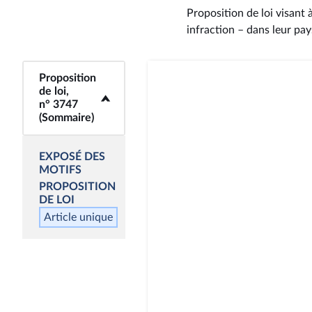
Proposition de loi visant
infraction – dans leur pay
Proposition
<b>Proposition de
de loi,
loi, n° 3747
n° 3747
(Sommaire)</b>
(Sommaire)
EXPOSÉ DES
MOTIFS
PROPOSITION
DE LOI
Article unique