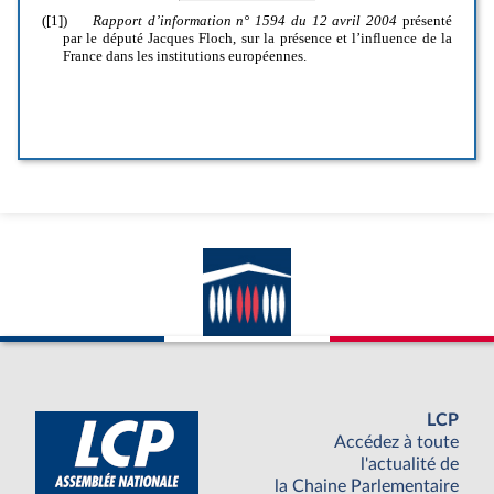
LCP
Accédez à toute
l'actualité de
la Chaine Parlementaire