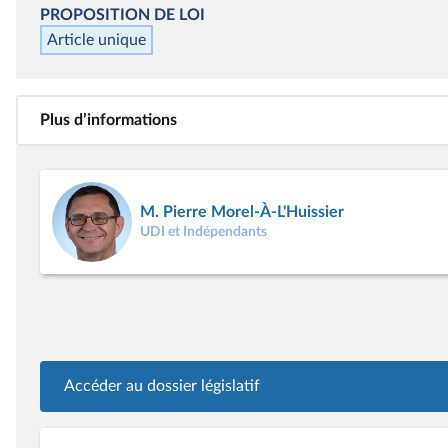
PROPOSITION DE LOI
Article unique
Plus d’informations
M. Pierre Morel-À-L'Huissier
UDI et Indépendants
Accéder au dossier législatif