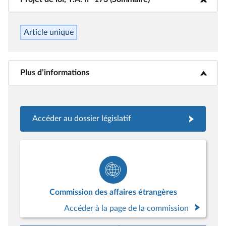
Article unique
Plus d’informations
<b>Plus d’informations</b>
Accéder au dossier législatif
Commission des affaires étrangères
Accéder à la page de la commission