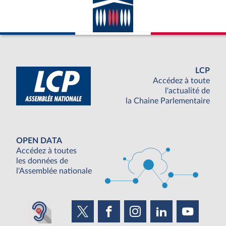
LCP
Accédez à toute
l'actualité de
la Chaine Parlementaire
OPEN DATA
Accédez à toutes
les données de
l'Assemblée nationale