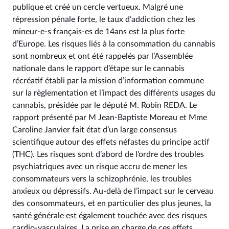
publique et créé un cercle vertueux. Malgré une
répression pénale forte, le taux d’addiction chez les
mineur-e-s français-es de 14ans est la plus forte
d’Europe. Les risques liés à la consommation du cannabis
sont nombreux et ont été rappelés par l’Assemblée
nationale dans le rapport d’étape sur le cannabis
récréatif établi par la mission d’information commune
sur la règlementation et l’impact des différents usages du
cannabis, présidée par le député M. Robin REDA. Le
rapport présenté par M Jean-Baptiste Moreau et Mme
Caroline Janvier fait état d’un large consensus
scientifique autour des effets néfastes du principe actif
(THC). Les risques sont d’abord de l’ordre des troubles
psychiatriques avec un risque accru de mener les
consommateurs vers la schizophrénie, les troubles
anxieux ou dépressifs. Au-delà de l’impact sur le cerveau
des consommateurs, et en particulier des plus jeunes, la
santé générale est également touchée avec des risques
cardio-vasculaires. La prise en charge de ces effets