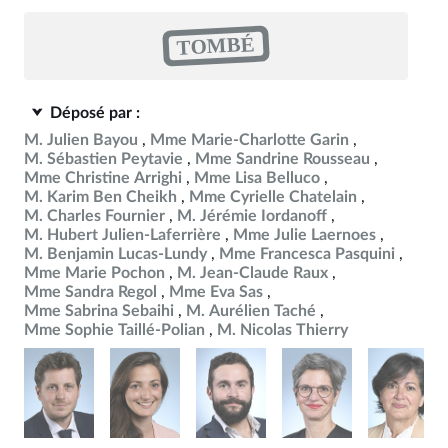
TOMBÉ
Déposé par :
M. Julien Bayou
Mme Marie-Charlotte Garin
M. Sébastien Peytavie
Mme Sandrine Rousseau
Mme Christine Arrighi
Mme Lisa Belluco
M. Karim Ben Cheikh
Mme Cyrielle Chatelain
M. Charles Fournier
M. Jérémie Iordanoff
M. Hubert Julien-Laferrière
Mme Julie Laernoes
M. Benjamin Lucas-Lundy
Mme Francesca Pasquini
Mme Marie Pochon
M. Jean-Claude Raux
Mme Sandra Regol
Mme Eva Sas
Mme Sabrina Sebaihi
M. Aurélien Taché
Mme Sophie Taillé-Polian
M. Nicolas Thierry