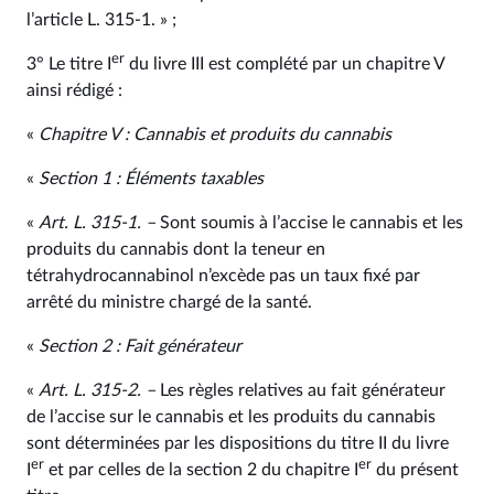
l’article L. 315‑1. » ;
er
3° Le titre I
du livre III est complété par un chapitre V
ainsi rédigé :
«
Chapitre V : Cannabis et produits du cannabis
«
Section 1 : Éléments taxables
«
Art. L. 315‑1. –
Sont soumis à l’accise le cannabis et les
produits du cannabis dont la teneur en
tétrahydrocannabinol n’excède pas un taux fixé par
arrêté du ministre chargé de la santé.
«
Section 2 : Fait générateur
«
Art. L. 315‑2. –
Les règles relatives au fait générateur
de l’accise sur le cannabis et les produits du cannabis
sont déterminées par les dispositions du titre II du livre
er
er
I
et par celles de la section 2 du chapitre I
du présent