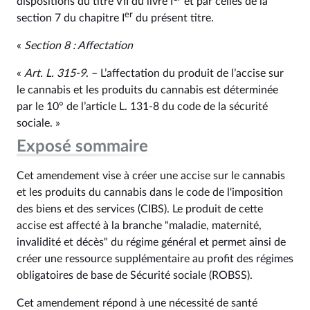
dispositions du titre VII du livre I
et par celles de la
er
section 7 du chapitre I
du présent titre.
«
Section 8 : Affectation
«
Art. L. 315‑9
. – L’affectation du produit de l’accise sur
le cannabis et les produits du cannabis est déterminée
par le 10° de l’article L. 131‑8 du code de la sécurité
sociale. »
Exposé sommaire
Cet amendement vise à créer une accise sur le cannabis
et les produits du cannabis dans le code de l'imposition
des biens et des services (CIBS). Le produit de cette
accise est affecté à la branche "maladie, maternité,
invalidité et décès" du régime général et permet ainsi de
créer une ressource supplémentaire au profit des régimes
obligatoires de base de Sécurité sociale (ROBSS).
Cet amendement répond à une nécessité de santé