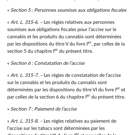
«
Section 5 : Personnes soumises aux obligations fiscales
«
Art. L. 315‑6. –
Les règles relatives aux personnes
soumises aux obligations fiscales pour l’accise sur le
cannabis et les produits du cannabis sont déterminées
er
par les dispositions du titre V du livre I
, par celles de la
er
section 5 du chapitre I
du présent titre.
«
Section 6 : Constatation de l’accise
«
Art. L. 315‑7. –
Les règles de constatation de l’accise
sur le cannabis et les produits du cannabis sont
er
déterminées par les dispositions du titre VI du livre I
et
er
par celles de la section 6 du chapitre I
du présent titre.
«
Section 7 : Paiement de l’accise
«
Art. L. 315‑8. –
Les règles relatives au paiement de
l’accise sur les tabacs sont déterminées par les
er