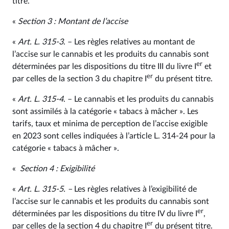
titre.
«
Section 3 : Montant de l’accise
«
Art. L. 315‑3
. – Les règles relatives au montant de
l’accise sur le cannabis et les produits du cannabis sont
er
déterminées par les dispositions du titre III du livre I
et
er
par celles de la section 3 du chapitre I
du présent titre.
«
Art. L. 315‑4
. – Le cannabis et les produits du cannabis
sont assimilés à la catégorie « tabacs à mâcher ». Les
tarifs, taux et minima de perception de l’accise exigible
en 2023 sont celles indiquées à l’article L. 314‑24 pour la
catégorie « tabacs à mâcher ».
«
Section 4 : Exigibilité
«
Art. L. 315‑5. –
Les règles relatives à l’exigibilité de
l’accise sur le cannabis et les produits du cannabis sont
er
déterminées par les dispositions du titre IV du livre I
,
er
par celles de la section 4 du chapitre I
du présent titre.