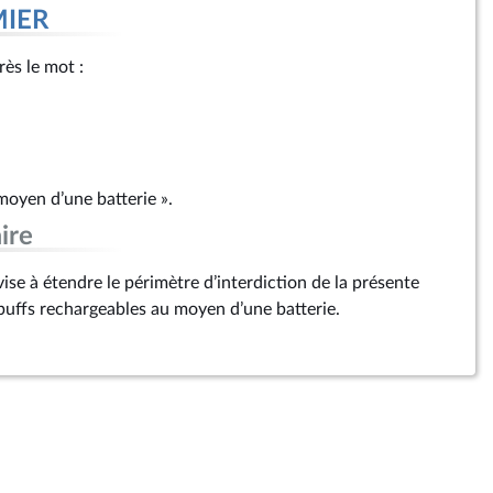
MIER
rès le mot :
moyen d’une batterie ».
ire
e à étendre le périmètre d’interdiction de la présente
 puffs rechargeables au moyen d’une batterie.