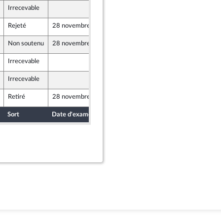
Irrecevable
22 novembre 2023
ants)
Rejeté
28 novembre 2023
24 novembre 2023
r et Territoires
Non soutenu
28 novembre 2023
24 novembre 2023
nion Populaire écologique et sociale
Irrecevable
24 novembre 2023
nion Populaire écologique et sociale
Irrecevable
21 novembre 2023
ants)
Retiré
28 novembre 2023
24 novembre 2023
Sort
Date d'examen
Date de dépôt