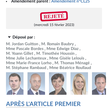
Amendement parent :
Amendement n°CL25
REJETÉ
(mercredi 15 février 2023)
Déposé par :
M. Jordan Guitton
M. Romain Baubry
Mme Pascale Bordes
Mme Edwige Diaz
M. Yoann Gillet
M. Timothée Houssin
Mme Julie Lechanteux
Mme Gisèle Lelouis
Mme Marie-France Lorho
M. Thomas Ménagé
M. Stéphane Rambaud
Mme Béatrice Roullaud
APRÈS L'ARTICLE PREMIER