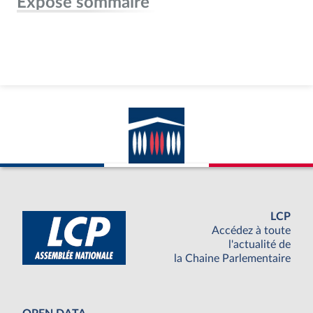
Exposé sommaire
LCP
Accédez à toute
l'actualité de
la Chaine Parlementaire