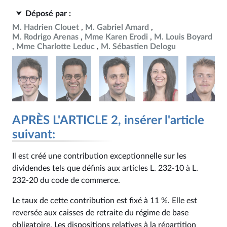
Déposé par :
M. Hadrien Clouet
M. Gabriel Amard
M. Rodrigo Arenas
Mme Karen Erodi
M. Louis Boyard
Mme Charlotte Leduc
M. Sébastien Delogu
APRÈS L'ARTICLE 2, insérer l'article
suivant:
Il est créé une contribution exceptionnelle sur les
dividendes tels que définis aux articles L. 232‑10 à L.
232‑20 du code de commerce.
Le taux de cette contribution est fixé à 11 %. Elle est
reversée aux caisses de retraite du régime de base
obligatoire. Les dispositions relatives à la répartition