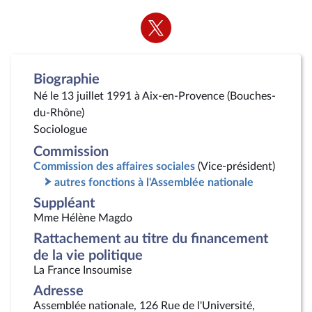
Voir
la
page
Twitter
Biographie
Né le 13 juillet 1991 à Aix-en-Provence (Bouches-
du-Rhône)
Sociologue
Commission
Commission des affaires sociales
(Vice-président)
autres fonctions à l'Assemblée nationale
Suppléant
Mme Hélène Magdo
Rattachement au titre du financement
de la vie politique
La France Insoumise
Adresse
Assemblée nationale, 126 Rue de l'Université,