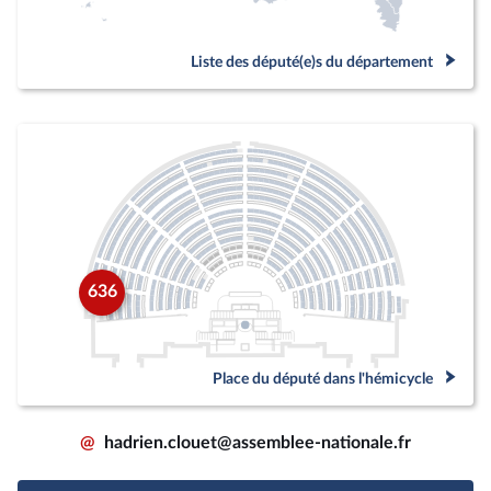
Liste des député(e)s du département
636
Place du député dans l'hémicycle
@
hadrien.clouet@assemblee-nationale.fr