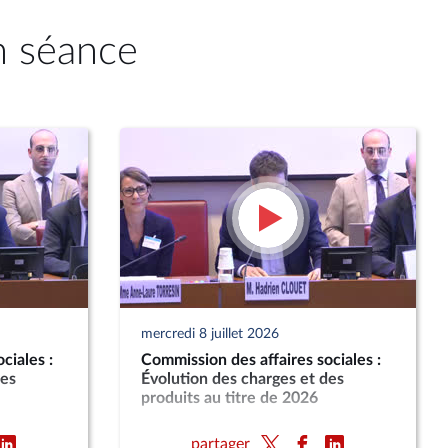
n séance
mercredi 8 juillet 2026
ciales :
Commission des affaires sociales :
des
Évolution des charges et des
produits au titre de 2026
partager