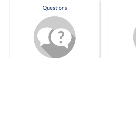
Questions
Séance publique