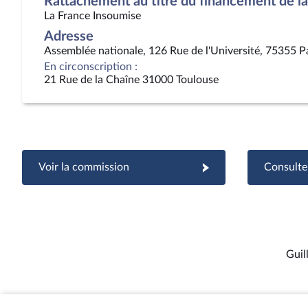
Rattachement au titre du financement de la 
La France Insoumise
Adresse
Assemblée nationale, 126 Rue de l'Université, 75355 P
En circonscription :
21 Rue de la Chaîne 31000 Toulouse
Voir la commission
Consulter
Guil