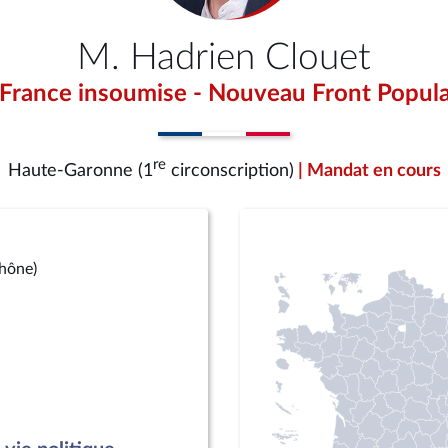
M. Hadrien Clouet
 France insoumise - Nouveau Front Popula
re
Haute-Garonne (1
circonscription)
| Mandat en cours
Rhône)