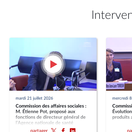
Interve
mardi 21 juillet 2026
mercredi 8 
Commission des affaires sociales :
Commissio
M. Étienne Pot, proposé aux
Évolution
fonctions de directeur général de
produits 
l’Agence nationale de santé
publique
partager
pa