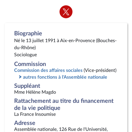
Voir
la
page
Twitter
Biographie
Né le 13 juillet 1991 à Aix-en-Provence (Bouches-
du-Rhône)
Sociologue
Commission
Commission des affaires sociales
(Vice-président)
autres fonctions à l'Assemblée nationale
Suppléant
Mme Hélène Magdo
Rattachement au titre du financement
de la vie politique
La France Insoumise
Adresse
Assemblée nationale, 126 Rue de l'Université,