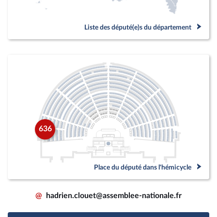
Liste des député(e)s du département
636
Place du député dans l'hémicycle
@
hadrien.clouet@assemblee-nationale.fr