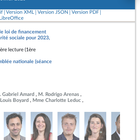
if
Version XML
Version JSON
Version PDF
ibreOffice
de loi de financement
urité sociale pour 2023,
ère lecture (1ère
blée nationale (séance
 Gabriel Amard
M. Rodrigo Arenas
Louis Boyard
Mme Charlotte Leduc