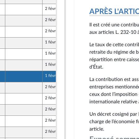
 Populaire écologique et sociale
2 février 2023
APRÈS L'ARTICLE
 Populaire écologique et sociale
2 février 2023
 Populaire écologique et sociale
Il est créé une contrib
2 février 2023
aux articles L. 232‑10
 Populaire écologique et sociale
1 février 2023
Le taux de cette contri
 Populaire écologique et sociale
retraite du régime de ba
1 février 2023
 Populaire écologique et sociale
répartition entre caiss
1 février 2023
d’État.
 Populaire écologique et sociale
1 février 2023
 Populaire écologique et sociale
La contribution est ass
entreprises mentionnées
2 février 2023
 Populaire écologique et sociale
ceux dont l’imposition 
2 février 2023
 Populaire écologique et sociale
internationale relative
2 février 2023
 Populaire écologique et sociale
Un décret cosigné par l
2 février 2023
charge de l’économie fi
 Populaire écologique et sociale
article.
2 février 2023
 Populaire écologique et sociale