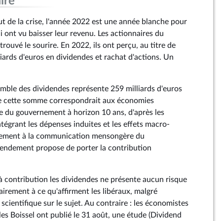
ire
 de la crise, l'année 2022 est une année blanche pour
i ont vu baisser leur revenu. Les actionnaires du
rouvé le sourire. En 2022, ils ont perçu, au titre de
liards d'euros en dividendes et rachat d'actions. Un
mble des dividendes représente 259 milliards d'euros
e cette somme correspondrait aux économies
e du gouvernement à horizon 10 ans, d'après les
tégrant les dépenses induites et les effets macro-
rement à la communication mensongère du
ndement propose de porter la contribution
 contribution les dividendes ne présente aucun risque
irement à ce qu'affirment les libéraux, malgré
 scientifique sur le sujet. Au contraire : les économistes
es Boissel ont publié le 31 août, une étude (Dividend