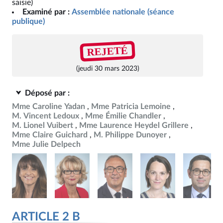
saisie)
Examiné par :
Assemblée nationale (séance
publique)
REJETÉ
(jeudi 30 mars 2023)
Déposé par :
Mme Caroline Yadan
Mme Patricia Lemoine
M. Vincent Ledoux
Mme Émilie Chandler
M. Lionel Vuibert
Mme Laurence Heydel Grillere
Mme Claire Guichard
M. Philippe Dunoyer
Mme Julie Delpech
ARTICLE 2 B