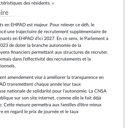
téristiques des résidents. »
ire
ts en EHPAD est majeur. Pour relever ce défi, le
é une trajectoire de recrutement supplémentaire de
nants en EHPAD d’ici 2027. En ce sens, le Parlement a
2023 de doter la branche autonomie de la
ns financiers permettant aux structures de recruter.
ormais dans l’effectivité des recrutements et la
sionnels.
ésent amendement vise à améliorer la transparence en
AD transmettent chaque année leur taux
sse nationale de solidarité pour l’autonomie. La CNSA
lique sur son site internet, comme elle le fait déjà
ée. Cette mesure permettra aux familles d’être mieux
e en regard le prix de journée et le taux