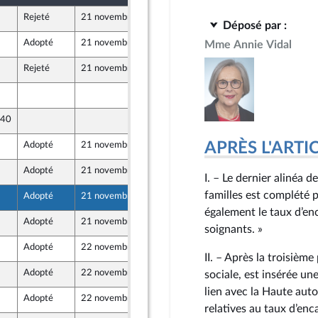
Rejeté
21 novembre 2023
6 avril 2023
ants)
Déposé par :
Adopté
21 novembre 2023
6 avril 2023
Mme Annie Vidal
Rejeté
21 novembre 2023
6 avril 2023
7 avril 2023
 40
6 avril 2023
APRÈS L'ARTICLE
Adopté
21 novembre 2023
7 avril 2023
Adopté
21 novembre 2023
7 avril 2023
I. – Le dernier alinéa d
familles est complété p
Adopté
21 novembre 2023
7 avril 2023
également le taux d’en
Adopté
21 novembre 2023
7 avril 2023
soignants. »
Adopté
22 novembre 2023
7 avril 2023
II. – Après la troisième
Adopté
22 novembre 2023
7 avril 2023
sociale, est insérée une
lien avec la Haute auto
Adopté
22 novembre 2023
7 avril 2023
relatives au taux d’en