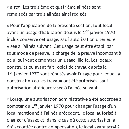
« a
ter
) Les troisième et quatrième alinéas sont
remplacés par trois alinéas ainsi rédigés :
« Pour l’application de la présente section, tout local
er
ayant un usage d’habitation depuis le 1
janvier 1970
inclus conserve cet usage, sauf autorisation ultérieure
visée à l’alinéa suivant. Cet usage peut être établi par
tout mode de preuve, la charge de la preuve incombant à
celui qui veut démontrer un usage illicite. Les locaux
construits ou ayant fait l’objet de travaux après le
er
1
janvier 1970 sont réputés avoir l’usage pour lequel la
construction ou les travaux ont été autorisés, sauf
autorisation ultérieure visée à l’alinéa suivant.
« Lorsqu’une autorisation administrative a été accordée à
er
compter du 1
janvier 1970 pour changer l’usage d’un
local mentionné à l’alinéa précédent, le local autorisé à
changer d’usage et, dans le cas où cette autorisation a
été accordée contre compensation, le local ayant servi à