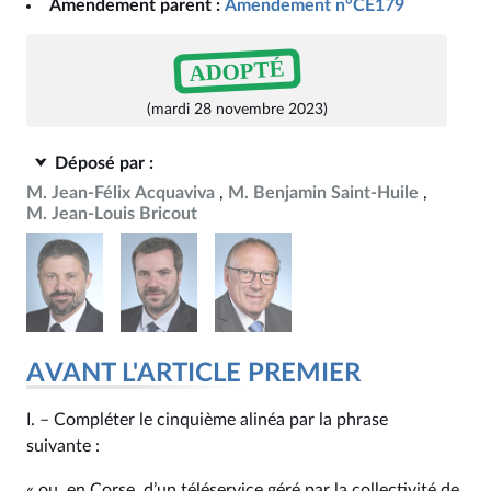
Amendement parent :
Amendement n°CE179
ADOPTÉ
(mardi 28 novembre 2023)
Déposé par :
M. Jean-Félix Acquaviva
M. Benjamin Saint-Huile
M. Jean-Louis Bricout
AVANT L'ARTICLE PREMIER
I. – Compléter le cinquième alinéa par la phrase
suivante :
« ou, en Corse, d’un téléservice géré par la collectivité de