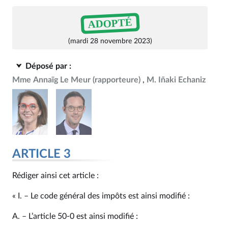
ADOPTÉ
(mardi 28 novembre 2023)
Déposé par :
Mme Annaïg Le Meur
(rapporteure)
M. Iñaki Echaniz
ARTICLE 3
Rédiger ainsi cet article :
« I. – Le code général des impôts est ainsi modifié :
A. – L’article 50‑0 est ainsi modifié :