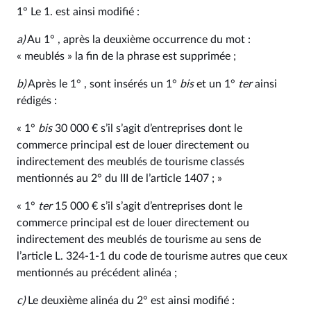
1° Le 1. est ainsi modifié :
a)
Au 1° , après la deuxième occurrence du mot :
« meublés » la fin de la phrase est supprimée ;
b)
Après le 1° , sont insérés un 1°
bis
et un 1°
ter
ainsi
rédigés :
« 1°
bis
30 000 € s’il s’agit d’entreprises dont le
commerce principal est de louer directement ou
indirectement des meublés de tourisme classés
mentionnés au 2° du III de l’article 1407 ; »
« 1°
ter
15 000 € s’il s’agit d’entreprises dont le
commerce principal est de louer directement ou
indirectement des meublés de tourisme au sens de
l’article L. 324‑1‑1 du code de tourisme autres que ceux
mentionnés au précédent alinéa ;
c)
Le deuxième alinéa du 2° est ainsi modifié :