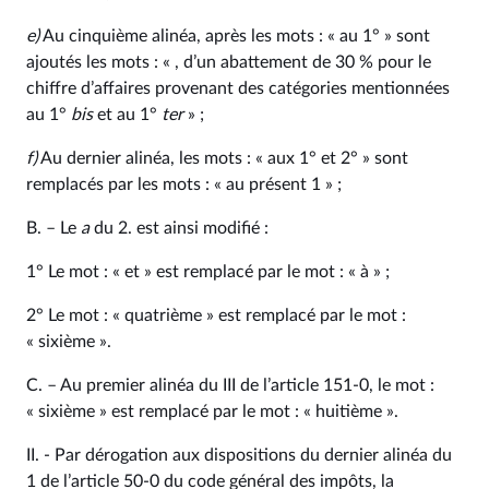
e)
Au cinquième alinéa, après les mots : « au 1° » sont
ajoutés les mots : « , d’un abattement de 30 % pour le
chiffre d’affaires provenant des catégories mentionnées
au 1°
bis
et au 1°
ter
» ;
f)
Au dernier alinéa, les mots : « aux 1° et 2° » sont
remplacés par les mots : « au présent 1 » ;
B. – Le
a
du 2. est ainsi modifié :
1° Le mot : « et » est remplacé par le mot : « à » ;
2° Le mot : « quatrième » est remplacé par le mot :
« sixième ».
C. – Au premier alinéa du III de l’article 151‑0, le mot :
« sixième » est remplacé par le mot : « huitième ».
II. - Par dérogation aux dispositions du dernier alinéa du
1 de l’article 50‑0 du code général des impôts, la