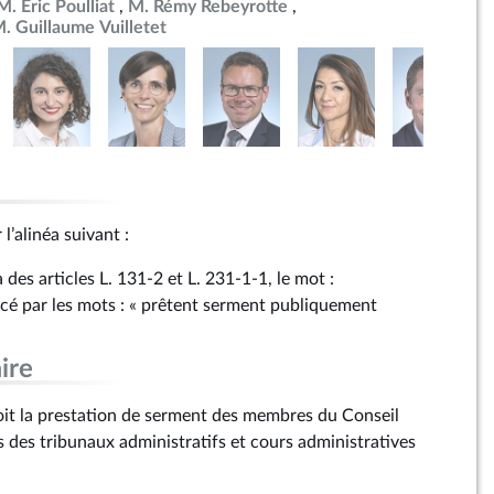
M. Éric Poulliat
M. Rémy Rebeyrotte
. Guillaume Vuilletet
 l’alinéa suivant :
 des articles L. 131‑2 et L. 231-1-1, le mot :
acé par les mots : « prêtent serment publiquement
ire
voit la prestation de serment des membres du Conseil
s des tribunaux administratifs et cours administratives