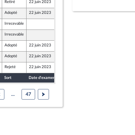
Retiré
22 juin 2023
17 juin 2023
Adopté
22 juin 2023
17 juin 2023
Irrecevable
16 juin 2023
ants)
Irrecevable
16 juin 2023
ants)
Adopté
22 juin 2023
19 juin 2023
Adopté
22 juin 2023
19 juin 2023
Rejeté
22 juin 2023
16 juin 2023
nion Populaire écologique et sociale
Sort
Date d'examen
Date de dépôt
2
...
47