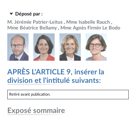
Déposé par :
M. Jérémie Patrier-Leitus
Mme Isabelle Rauch
Mme Béatrice Bellamy
Mme Agnès Firmin Le Bodo
APRÈS L'ARTICLE 9, insérer la
division et l'intitulé suivants:
Retiré avant publication.
Exposé sommaire