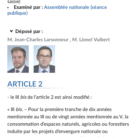
saisie)
Examiné par :
Assemblée nationale (séance
publique)
Déposé par :
M. Jean-Charles Larsonneur
M. Lionel Vuibert
ARTICLE 2
- le III
bis
de l’article 2 est ainsi modifié :
« III
bis
. – Pour la première tranche de dix années
mentionnée au III ou de vingt années mentionnée au V, la
consommation d’espaces naturels, agricoles ou forestiers
induite par les projets d’envergure nationale ou