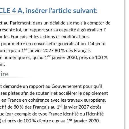
 4 A, insérer l'article suivant:
 au Parlement, dans un délai de six mois à compter de
résente loi, un rapport sur sa capacité à généraliser l’
 les Français et les actions et modifications
s pour mettre en œuvre cette généralisation. L’objectif
er
surer qu’au 1
janvier 2027 80 % des Français
er
té numérique et, qu’au 1
janvier 2030, près de 100 %
nt.
ire
t demande un rapport au Gouvernement pour qu’il
es pistes afin de soutenir et accélérer le déploiement
e en France en cohérence avec les travaux européens,
er
ectif de 80 % des Français au 1
janvier 2027 dotés
e (par exemple de type France Identité ou l’identité
er
 et près de 100 % d’entre eux au 1
janvier 2030.