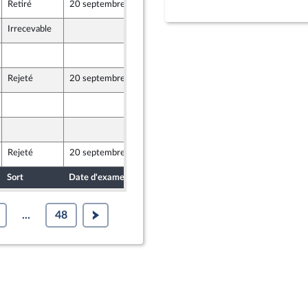
Retiré
20 septembre 2023
15 septembre 2023
Irrecevable
15 septembre 2023
15 septembre 2023
Rejeté
20 septembre 2023
15 septembre 2023
15 septembre 2023
15 septembre 2023
Rejeté
20 septembre 2023
15 septembre 2023
ion Populaire écologique et sociale
Sort
Date d'examen
Date de dépôt
...
48