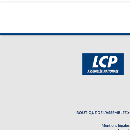
BOUTIQUE DE L'ASSEMBLEE
Mentions légales