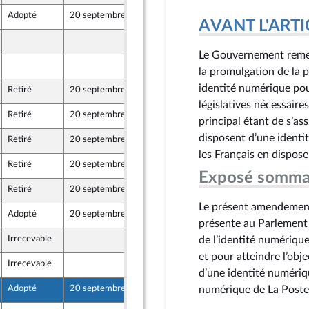
Adopté
20 septembre 2023
15 septembre 2023
nts)
AVANT L'ARTICLE
15 septembre 2023
Le Gouvernement remet
15 septembre 2023
la promulgation de la p
identité numérique pour
Retiré
20 septembre 2023
18 septembre 2023
législatives nécessaire
Retiré
20 septembre 2023
18 septembre 2023
principal étant de s’as
disposent d’une identi
Retiré
20 septembre 2023
18 septembre 2023
les Français en dispose
Retiré
20 septembre 2023
18 septembre 2023
Exposé somma
Retiré
20 septembre 2023
18 septembre 2023
Le présent amendemen
Adopté
20 septembre 2023
18 septembre 2023
présente au Parlement s
Irrecevable
15 septembre 2023
de l’identité numériqu
et pour atteindre l’obj
Irrecevable
15 septembre 2023
d’une identité numériqu
Adopté
20 septembre 2023
18 septembre 2023
numérique de La Poste)