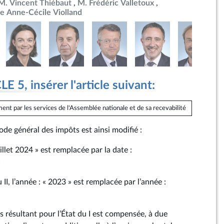
M. Vincent Thiébaut
M. Frédéric Valletoux
 Anne-Cécile Violland
 5, insérer l'article suivant:
ent par les services de l'Assemblée nationale et de sa recevabilité
de général des impôts est ainsi modifié :
juillet 2024 » est remplacée par la date :
;
II, l’année : « 2023 » est remplacée par l’année :
tes résultant pour l’État du I est compensée, à due