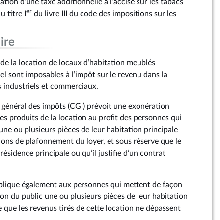
ation d’une taxe additionnelle à l’accise sur les tabacs
er
 titre I
du livre III du code des impositions sur les
ire
de la location de locaux d’habitation meublés
uel sont imposables à l’impôt sur le revenu dans la
s industriels et commerciaux.
e général des impôts (CGI) prévoit une exonération
es produits de la location au profit des personnes qui
une ou plusieurs pièces de leur habitation principale
tions de plafonnement du loyer, et sous réserve que le
 résidence principale ou qu’il justifie d’un contrat
pplique également aux personnes qui mettent de façon
tion du public une ou plusieurs pièces de leur habitation
e que les revenus tirés de cette location ne dépassent