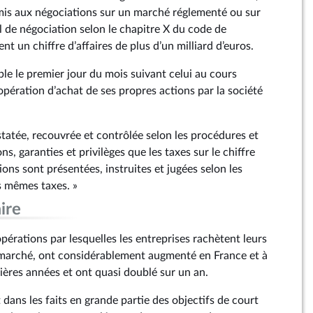
dmis aux négociations sur un marché réglementé ou sur
l de négociation selon le chapitre X du code de
nt un chiffre d’affaires de plus d’un milliard d’euros.
ible le premier jour du mois suivant celui au cours
’opération d’achat de ses propres actions par la société
nstatée, recouvrée et contrôlée selon les procédures et
s, garanties et privilèges que les taxes sur le chiffre
tions sont présentées, instruites et jugées selon les
s mêmes taxes. »
ire
opérations par lesquelles les entreprises rachètent leurs
 marché, ont considérablement augmenté en France et à
nières années et ont quasi doublé sur un an.
dans les faits en grande partie des objectifs de court