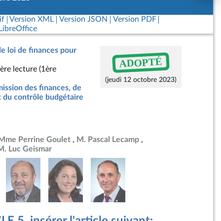
if
Version XML
Version JSON
Version PDF
ibreOffice
de loi de finances pour
ADOPTÉ
ère lecture (1ère
(jeudi 12 octobre 2023)
ssion des finances, de
t du contrôle budgétaire
Mme Perrine Goulet
M. Pascal Lecamp
M. Luc Geismar