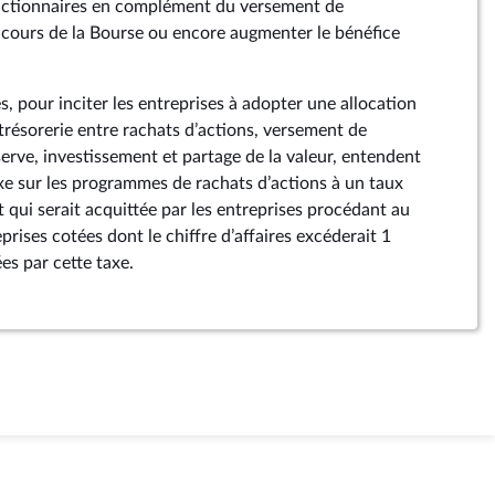
 actionnaires en complément du versement de
e cours de la Bourse ou encore augmenter le bénéfice
, pour inciter les entreprises à adopter une allocation
 trésorerie entre rachats d’actions, versement de
erve, investissement et partage de la valeur, entendent
xe sur les programmes de rachats d’actions à un taux
t qui serait acquittée par les entreprises procédant au
eprises cotées dont le chiffre d’affaires excéderait 1
s par cette taxe.