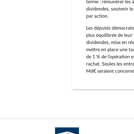
terme : rémunérer les
dividendes, soutenir l
par action.
Les députés démocrates
plus équilibrée de leur
dividendes, mise en rés
mettre en place une ta
de 1 % de l’opération e
rachat. Seules les entr
Md€ seraient concernée