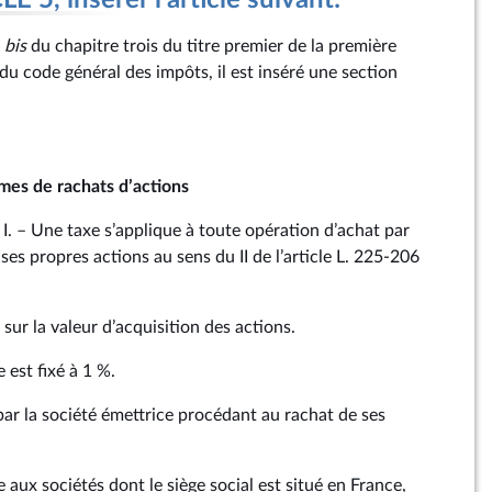
 5, insérer l'article suivant:
X
bis
du chapitre trois du titre premier de la première
 du code général des impôts, il est inséré une section
mes de rachats d’actions
– I. – Une taxe s’applique à toute opération d’achat par
 ses propres actions au sens du II de l’article L. 225‑206
.
se sur la valeur d’acquisition des actions.
xe est fixé à 1 %.
 par la société émettrice procédant au rachat de ses
e aux sociétés dont le siège social est situé en France,