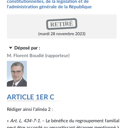
constitutionnelles, de la législation et de
l'administration générale de la République
RETIRÉ
(mardi 28 novembre 2023)
Déposé par :
M. Florent Boudié
(rapporteur)
ARTICLE 1ER C
Rédiger ainsi l’alinéa 2 :
«
Art. L. 434‑7‑1.
– Le bénéfice du regroupement familial
peut être accordé au ressortissant étranger mentionné à