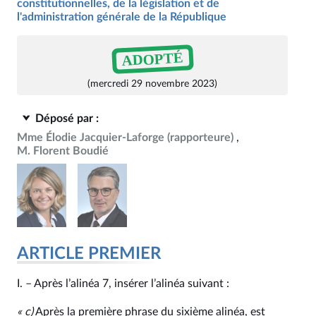
constitutionnelles, de la législation et de
l'administration générale de la République
ADOPTÉ
(mercredi 29 novembre 2023)
Déposé par :
Mme Élodie Jacquier-Laforge
(rapporteure)
M. Florent Boudié
ARTICLE PREMIER
I. – Après l’alinéa 7, insérer l’alinéa suivant :
«
c)
Après la première phrase du sixième alinéa, est