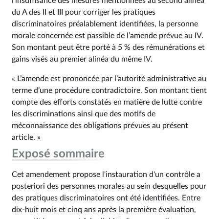
l’insuffisance des mesures mentionnées au second alinéa
du A des II et III pour corriger les pratiques
discriminatoires préalablement identifiées, la personne
morale concernée est passible de l’amende prévue au IV.
Son montant peut être porté à 5 % des rémunérations et
gains visés au premier alinéa du même IV.
« L’amende est prononcée par l’autorité administrative au
terme d’une procédure contradictoire. Son montant tient
compte des efforts constatés en matière de lutte contre
les discriminations ainsi que des motifs de
méconnaissance des obligations prévues au présent
article. »
Exposé sommaire
Cet amendement propose l'instauration d'un contrôle a
posteriori des personnes morales au sein desquelles pour
des pratiques discriminatoires ont été identifiées. Entre
dix-huit mois et cinq ans après la première évaluation,