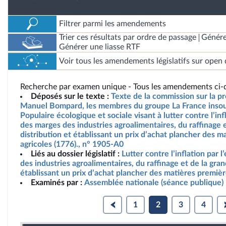
Filtrer parmi les amendements
Trier ces résultats par ordre de passage
Génére
Générer une liasse RTF
Voir tous les amendements législatifs sur open 
Recherche par examen unique - Tous les amendements ci-d
Déposés sur le texte :
Texte de la commission sur la pr
Manuel Bompard, les membres du groupe La France insou
Populaire écologique et sociale visant à lutter contre l’in
des marges des industries agroalimentaires, du raffinage 
distribution et établissant un prix d’achat plancher des 
agricoles (1776)., n° 1905-A0
Liés au dossier législatif :
Lutter contre l’inflation par
des industries agroalimentaires, du raffinage et de la gran
établissant un prix d’achat plancher des matières premièr
Examinés par :
Assemblée nationale (séance publique)
1
2
3
4