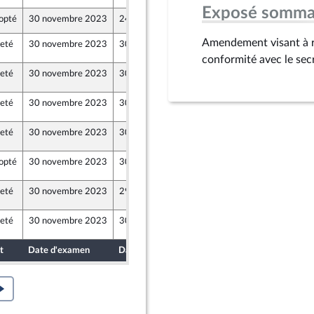
ts)
Exposé somma
opté
30 novembre 2023
24 novembre 2023
n Populaire écologique et sociale
Amendement visant à ra
jeté
30 novembre 2023
30 novembre 2023
conformité avec le secr
jeté
30 novembre 2023
30 novembre 2023
jeté
30 novembre 2023
30 novembre 2023
jeté
30 novembre 2023
30 novembre 2023
opté
30 novembre 2023
30 novembre 2023
jeté
30 novembre 2023
29 novembre 2023
jeté
30 novembre 2023
30 novembre 2023
t
Date d'examen
Date de dépôt