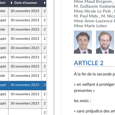
Mme Maud Bregeon
Sort
Date d'examen
Date de dépôt
M. Guillaume Kasbari
Mme Nicole Le Peih
mbé
30 novembre 2023
27 novembre 2023
M. Paul Midy
M. Nico
opté
30 novembre 2023
27 novembre 2023
Mme Anne-Laurence P
Mme Marie Lebec
mbé
30 novembre 2023
27 novembre 2023
opté
30 novembre 2023
27 novembre 2023
opté
30 novembre 2023
27 novembre 2023
opté
30 novembre 2023
27 novembre 2023
ARTICLE 2
opté
30 novembre 2023
27 novembre 2023
À la fin de la seconde 
mbé
30 novembre 2023
27 novembre 2023
« en veillant à protége
opté
30 novembre 2023
27 novembre 2023
prenantes »
opté
30 novembre 2023
27 novembre 2023
 - NUPES
les mots :
opté
30 novembre 2023
27 novembre 2023
 - NUPES
« sans préjudice des a
27 novembre 2023