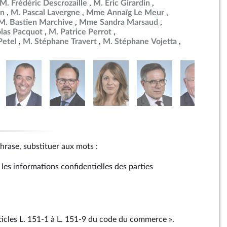
M. Frédéric Descrozaille
M. Éric Girardin
an
M. Pascal Lavergne
Mme Annaïg Le Meur
M. Bastien Marchive
Mme Sandra Marsaud
las Pacquot
M. Patrice Perrot
etel
M. Stéphane Travert
M. Stéphane Vojetta
phrase, substituer aux mots :
r les informations confidentielles des parties
rticles L. 151‑1 à L. 151‑9 du code du commerce ».