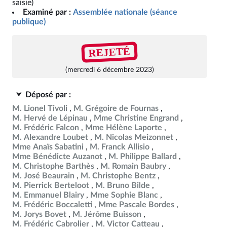
saisie)
Examiné par :
Assemblée nationale (séance
publique)
REJETÉ
(mercredi 6 décembre 2023)
Déposé par :
M. Lionel Tivoli
M. Grégoire de Fournas
M. Hervé de Lépinau
Mme Christine Engrand
M. Frédéric Falcon
Mme Hélène Laporte
M. Alexandre Loubet
M. Nicolas Meizonnet
Mme Anaïs Sabatini
M. Franck Allisio
Mme Bénédicte Auzanot
M. Philippe Ballard
M. Christophe Barthès
M. Romain Baubry
M. José Beaurain
M. Christophe Bentz
M. Pierrick Berteloot
M. Bruno Bilde
M. Emmanuel Blairy
Mme Sophie Blanc
M. Frédéric Boccaletti
Mme Pascale Bordes
M. Jorys Bovet
M. Jérôme Buisson
M. Frédéric Cabrolier
M. Victor Catteau