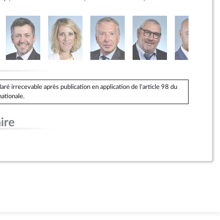
é irrecevable après publication en application de l'article 98 du
ationale.
ire