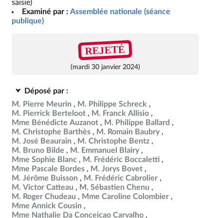
saisie)
Examiné par :
Assemblée nationale (séance
publique)
REJETÉ
(mardi 30 janvier 2024)
Déposé par :
M. Pierre Meurin
M. Philippe Schreck
M. Pierrick Berteloot
M. Franck Allisio
Mme Bénédicte Auzanot
M. Philippe Ballard
M. Christophe Barthès
M. Romain Baubry
M. José Beaurain
M. Christophe Bentz
M. Bruno Bilde
M. Emmanuel Blairy
Mme Sophie Blanc
M. Frédéric Boccaletti
Mme Pascale Bordes
M. Jorys Bovet
M. Jérôme Buisson
M. Frédéric Cabrolier
M. Victor Catteau
M. Sébastien Chenu
M. Roger Chudeau
Mme Caroline Colombier
Mme Annick Cousin
Mme Nathalie Da Conceicao Carvalho