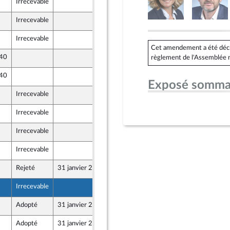
Irrecevable
25 janvier 2024
nts)
Irrecevable
25 janvier 2024
nts)
Irrecevable
25 janvier 2024
nts)
Cet amendement a été déclar
 40
25 janvier 2024
règlement de l'Assemblée n
 40
25 janvier 2024
Exposé somma
Irrecevable
25 janvier 2024
nts)
Irrecevable
25 janvier 2024
nts)
Irrecevable
25 janvier 2024
nts)
Irrecevable
25 janvier 2024
ion Populaire écologique et sociale
Rejeté
31 janvier 2024
25 janvier 2024
ion Populaire écologique et sociale
Irrecevable
25 janvier 2024
nts)
Adopté
31 janvier 2024
25 janvier 2024
Adopté
31 janvier 2024
25 janvier 2024
nts)