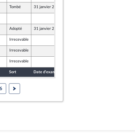
Tombé
31 janvier 2024
25 janvier 2024
25 janvier 2024
Adopté
31 janvier 2024
25 janvier 2024
Irrecevable
25 janvier 2024
nts)
Irrecevable
25 janvier 2024
Irrecevable
25 janvier 2024
Sort
Date d'examen
Date de dépôt
6