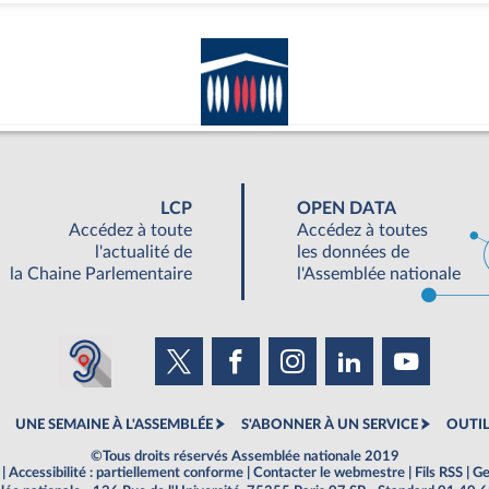
LCP
OPEN DATA
Accédez à toute
Accédez à toutes
l'actualité de
les données de
la Chaine Parlementaire
l'Assemblée nationale
UNE SEMAINE À L'ASSEMBLÉE
S'ABONNER À UN SERVICE
OUTIL
©Tous droits réservés Assemblée nationale 2019
|
Accessibilité : partiellement conforme
|
Contacter le webmestre
|
Fils RSS
|
Ge