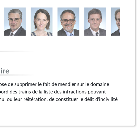
ire
e de supprimer le fait de mendier sur le domaine
bord des trains de la liste des infractions pouvant
l ou leur réitération, de constituer le délit d'incivilité