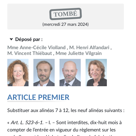
TOMBÉ
(mercredi 27 mars 2024)
Déposé par :
Mme Anne-Cécile Violland
M. Henri Alfandari
M. Vincent Thiébaut
Mme Juliette Vilgrain
ARTICLE PREMIER
Substituer aux alinéas 7 à 12, les neuf alinéas suivants :
«
Art. L. 523‑6‑1. –
I. – Sont interdites, dix-huit mois à
compter de l’entrée en vigueur du règlement sur les