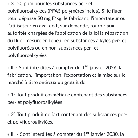
« 3° 50 ppm pour les substances per- et
polyfluoroalkylées (PFAS polymères inclus). Si le fluor
total dépasse 50 mg F/kg, le fabricant, l’importateur ou
l’utilisateur en aval doit, sur demande, fournir aux
autorités chargées de l’application de la loi la répartition
du fluor mesuré en teneur en substances alkyles per- et
polyfluorées ou en non-substances per- et
polyfluoroalkylées.
er
« II. - Sont interdites à compter du 1
janvier 2026, la
fabrication, l’importation, l’exportation et la mise sur le
marché à titre onéreux ou gratuit de :
« 1° Tout produit cosmétique contenant des substances
per- et polyfluoroalkylées ;
« 2° Tout produit de fart contenant des substances per-
et polyfluoroalkylées.
er
« III. - Sont interdites à compter du 1
janvier 2030, la