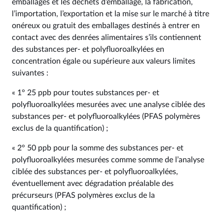
emballages et les déchets d’emballage, la fabrication,
l’importation, l’exportation et la mise sur le marché à titre
onéreux ou gratuit des emballages destinés à entrer en
contact avec des denrées alimentaires s’ils contiennent
des substances per- et polyfluoroalkylées en
concentration égale ou supérieure aux valeurs limites
suivantes :
« 1° 25 ppb pour toutes substances per- et
polyfluoroalkylées mesurées avec une analyse ciblée des
substances per- et polyfluoroalkylées (PFAS polymères
exclus de la quantification) ;
« 2° 50 ppb pour la somme des substances per- et
polyfluoroalkylées mesurées comme somme de l’analyse
ciblée des substances per- et polyfluoroalkylées,
éventuellement avec dégradation préalable des
précurseurs (PFAS polymères exclus de la
quantification) ;