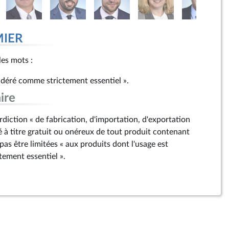
MIER
les mots :
sidéré comme strictement essentiel ».
ire
erdiction « de fabrication, d'importation, d'exportation
é à titre gratuit ou onéreux de tout produit contenant
as être limitées « aux produits dont l'usage est
ement essentiel ».