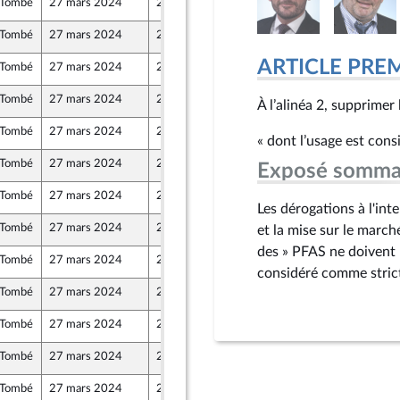
Tombé
27 mars 2024
23 mars 2024
Tombé
27 mars 2024
22 mars 2024
ARTICLE PRE
Tombé
27 mars 2024
22 mars 2024
Tombé
27 mars 2024
22 mars 2024
À l’alinéa 2, supprimer 
Tombé
27 mars 2024
23 mars 2024
« dont l’usage est con
Tombé
27 mars 2024
25 mars 2024
Exposé somma
Tombé
27 mars 2024
25 mars 2024
Les dérogations à l'int
Tombé
27 mars 2024
22 mars 2024
et la mise sur le march
des » PFAS ne doivent p
Tombé
27 mars 2024
23 mars 2024
considéré comme strict
Tombé
27 mars 2024
21 mars 2024
Tombé
27 mars 2024
23 mars 2024
Tombé
27 mars 2024
23 mars 2024
Tombé
27 mars 2024
23 mars 2024