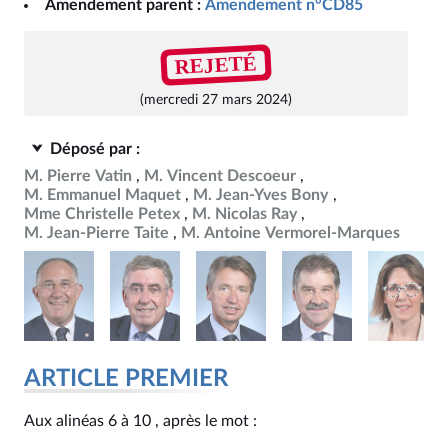
Amendement parent :
Amendement n°CD85
REJETÉ
(mercredi 27 mars 2024)
Déposé par :
M. Pierre Vatin
M. Vincent Descoeur
M. Emmanuel Maquet
M. Jean-Yves Bony
Mme Christelle Petex
M. Nicolas Ray
M. Jean-Pierre Taite
M. Antoine Vermorel-Marques
ARTICLE PREMIER
Aux alinéas 6 à 10 , après le mot :