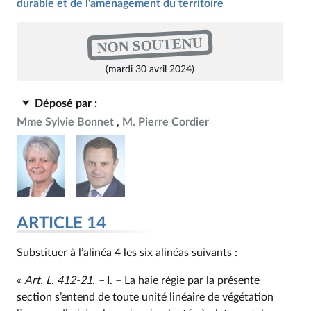
durable et de l'aménagement du territoire
NON SOUTENU
(mardi 30 avril 2024)
Déposé par :
Mme Sylvie Bonnet
M. Pierre Cordier
ARTICLE 14
Substituer à l’alinéa 4 les six alinéas suivants :
«
Art. L. 412‑21. –
I. – La haie régie par la présente
section s’entend de toute unité linéaire de végétation