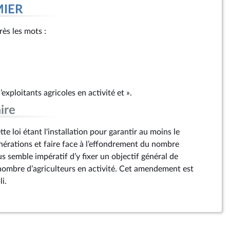
MIER
près les mots :
exploitants agricoles en activité et ».
ire
tte loi étant l'installation pour garantir au moins le
érations et faire face à l’effondrement du nombre
ous semble impératif d’y fixer un objectif général de
ombre d’agriculteurs en activité. Cet amendement est
i.