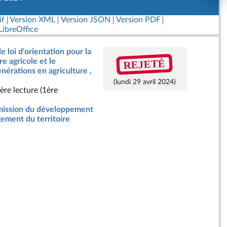
if
Version XML
Version JSON
Version PDF
ibreOffice
e loi d'orientation pour la
REJETÉ
e agricole et le
érations en agriculture ,
(lundi 29 avril 2024)
ère lecture (1ère
ission du développement
ement du territoire