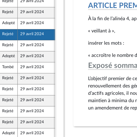
Rejeté
29 avril 2024
25 avril 2024
ARTICLE PRE
Rejeté
29 avril 2024
25 avril 2024
À la fin de l’alinéa 4, a
Adopté
29 avril 2024
25 avril 2024
« veillant à »,
Rejeté
29 avril 2024
25 avril 2024
insérer les mots :
Rejeté
29 avril 2024
25 avril 2024
« accroître le nombre d’
Adopté
29 avril 2024
25 avril 2024
Exposé somma
Tombé
29 avril 2024
23 avril 2024
Rejeté
29 avril 2024
25 avril 2024
L’objectif premier de ce
renouvellement des gén
Rejeté
29 avril 2024
25 avril 2024
d’actifs agricoles, il n
Rejeté
29 avril 2024
25 avril 2024
maintien à minima du n
un amendement de repl
Rejeté
29 avril 2024
25 avril 2024
Rejeté
29 avril 2024
25 avril 2024
Adopté
29 avril 2024
23 avril 2024