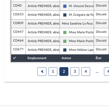
CD40
Discuté
Article PREMIER, alinéa 5
M. Vincent Descoeur
Les Républicains
CD653
Discuté
Article PREMIER, alinéa 5
M. Grégoire de Fournas
Rassemblement National
CD809
Discuté
Article PREMIER, alinéa 5
Mme Sandrine Le Feur, rapporteur
CD447
Discuté
Article PREMIER, alinéa 5
Mme Marie Pochon
Écologiste - NUPES
CD464
Discuté
Article PREMIER, alinéa 5
Mme Marie Pochon
Écologiste - NUPES
CD677
Discuté
Article PREMIER, alinéa 5
Mme Hélène Laporte
Rassemblement National
n°
Emplacement
Auteur
État
1
2
3
4
...