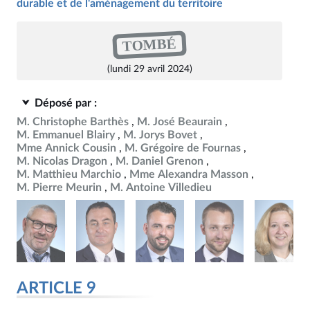
durable et de l'aménagement du territoire
TOMBÉ
(lundi 29 avril 2024)
Déposé par :
M. Christophe Barthès
M. José Beaurain
M. Emmanuel Blairy
M. Jorys Bovet
Mme Annick Cousin
M. Grégoire de Fournas
M. Nicolas Dragon
M. Daniel Grenon
M. Matthieu Marchio
Mme Alexandra Masson
M. Pierre Meurin
M. Antoine Villedieu
ARTICLE 9