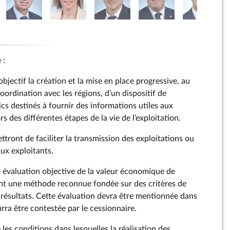
 :
objectif la création et la mise en place progressive, au
oordination avec les régions, d’un dispositif de
ics destinés à fournir des informations utiles aux
rs des différentes étapes de la vie de l’exploitation.
ttront de faciliter la transmission des exploitations ou
aux exploitants.
 évaluation objective de la valeur économique de
isant une méthode reconnue fondée sur des critères de
e résultats. Cette évaluation devra être mentionnée dans
urra être contestée par le cessionnaire.
e les conditions dans lesquelles la réalisation des