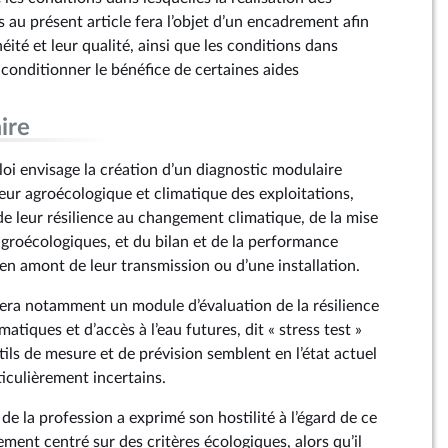
 au présent article fera l’objet d’un encadrement afin
ité et leur qualité, ainsi que les conditions dans
t conditionner le bénéfice de certaines aides
ire
e loi envisage la création d’un diagnostic modulaire
leur agroécologique et climatique des exploitations,
 leur résilience au changement climatique, de la mise
agroécologiques, et du bilan et de la performance
en amont de leur transmission ou d’une installation.
era notamment un module d’évaluation de la résilience
atiques et d’accès à l’eau futures, dit « stress test »
tils de mesure et de prévision semblent en l’état actuel
iculièrement incertains.
 de la profession a exprimé son hostilité à l’égard de ce
ment centré sur des critères écologiques, alors qu’il