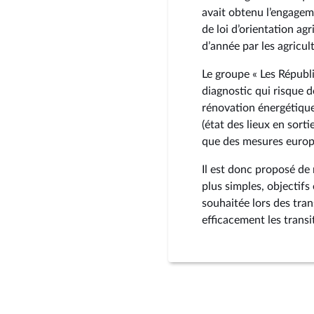
avait obtenu l’engagem
de loi d’orientation ag
d’année par les agricult
Le groupe « Les Républ
diagnostic qui risque 
rénovation énergétique
(état des lieux en sorti
que des mesures europé
Il est donc proposé de
plus simples, objectifs
souhaitée lors des trans
efficacement les transi