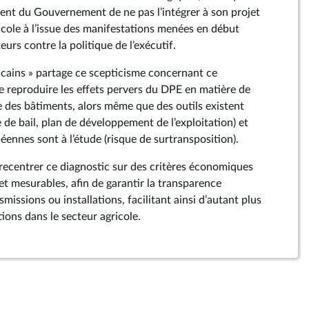
ent du Gouvernement de ne pas l’intégrer à son projet
ricole à l’issue des manifestations menées en début
eurs contre la politique de l’exécutif.
icains » partage ce scepticisme concernant ce
de reproduire les effets pervers du DPE en matière de
 des bâtiments, alors même que des outils existent
e de bail, plan de développement de l’exploitation) et
ennes sont à l’étude (risque de surtransposition).
 recentrer ce diagnostic sur des critères économiques
 et mesurables, afin de garantir la transparence
missions ou installations, facilitant ainsi d’autant plus
tions dans le secteur agricole.