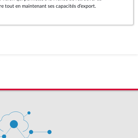
re tout en maintenant ses capacités d’export.