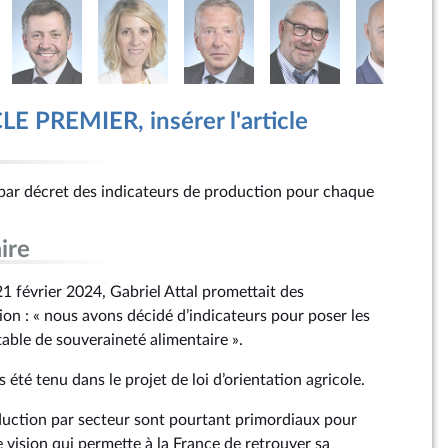
E PREMIER, insérer l'article
par décret des indicateurs de production pour chaque
ire
1 février 2024, Gabriel Attal promettait des
ion : « nous avons décidé d’indicateurs pour poser les
able de souveraineté alimentaire ».
été tenu dans le projet de loi d’orientation agricole.
duction par secteur sont pourtant primordiaux pour
 vision qui permette à la France de retrouver sa