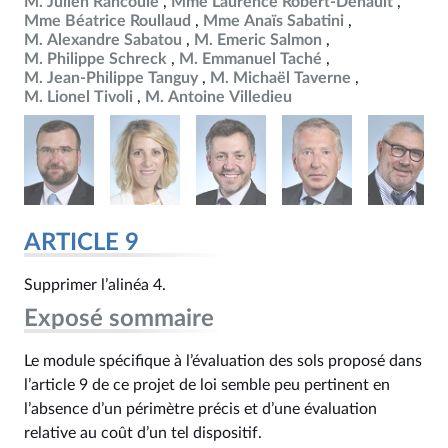
M. Julien Rancoule
Mme Laurence Robert-Dehault
Mme Béatrice Roullaud
Mme Anaïs Sabatini
M. Alexandre Sabatou
M. Emeric Salmon
M. Philippe Schreck
M. Emmanuel Taché
M. Jean-Philippe Tanguy
M. Michaël Taverne
M. Lionel Tivoli
M. Antoine Villedieu
ARTICLE 9
Supprimer l’alinéa 4.
Exposé sommaire
Le module spécifique à l’évaluation des sols proposé dans
l’article 9 de ce projet de loi semble peu pertinent en
l’absence d’un périmètre précis et d’une évaluation
relative au coût d’un tel dispositif.